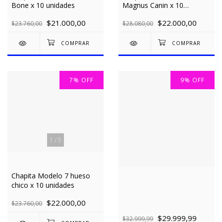
Bone x 10 unidades
Magnus Canin x 10
unidades
$21.000,00
$22.000,00
$23.760,00
$28.080,00
7
%
OFF
9
%
OFF
1
/
5
Chapita Modelo 7 hueso
chico x 10 unidades
$22.000,00
$23.760,00
$29.999,99
$32.999,99