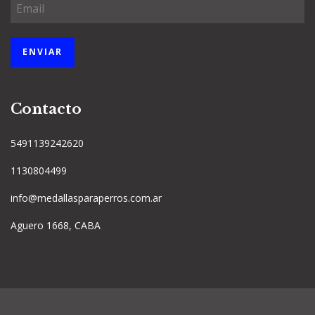
Contacto
5491139242620
1130804499
info@medallasparaperros.com.ar
Aguero 1668, CABA