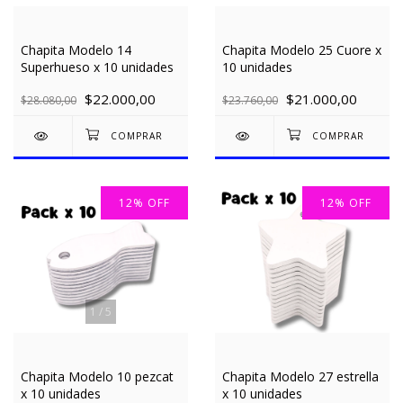
Chapita Modelo 14
Chapita Modelo 25 Cuore x
Superhueso x 10 unidades
10 unidades
$22.000,00
$21.000,00
$28.080,00
$23.760,00
12
%
OFF
12
%
OFF
1
/
5
Chapita Modelo 10 pezcat
Chapita Modelo 27 estrella
x 10 unidades
x 10 unidades