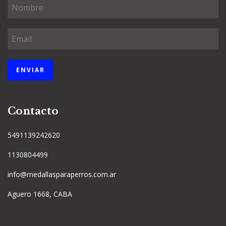
Contacto
5491139242620
1130804499
info@medallasparaperros.com.ar
Aguero 1668, CABA