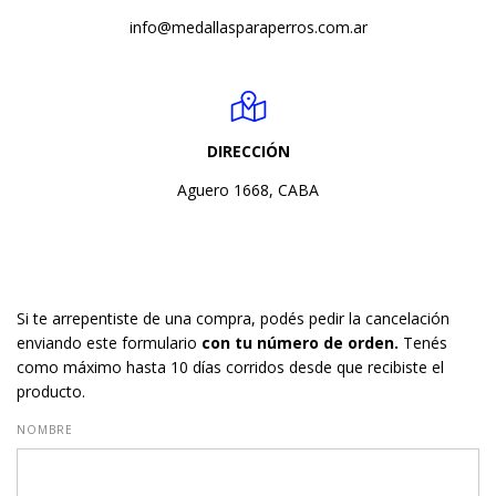
info@medallasparaperros.com.ar
DIRECCIÓN
Aguero 1668, CABA
Si te arrepentiste de una compra, podés pedir la cancelación
enviando este formulario
con tu número de orden.
Tenés
como máximo hasta 10 días corridos desde que recibiste el
producto.
NOMBRE