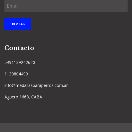
Contacto
5491139242620
1130804499
info@medallasparaperros.com.ar
Aguero 1668, CABA