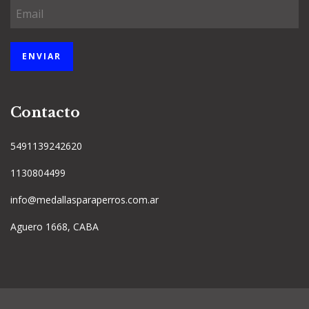
Contacto
5491139242620
1130804499
info@medallasparaperros.com.ar
Aguero 1668, CABA