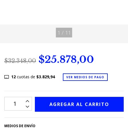
1
/
11
$25.878,00
$32.348,00
12
cuotas de
$3.829,94
VER MEDIOS DE PAGO
MEDIOS DE ENVÍO