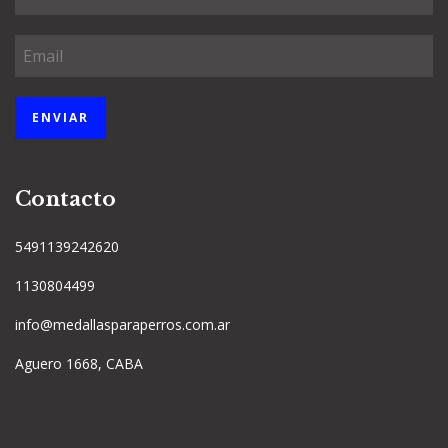
Contacto
5491139242620
1130804499
info@medallasparaperros.com.ar
Aguero 1668, CABA