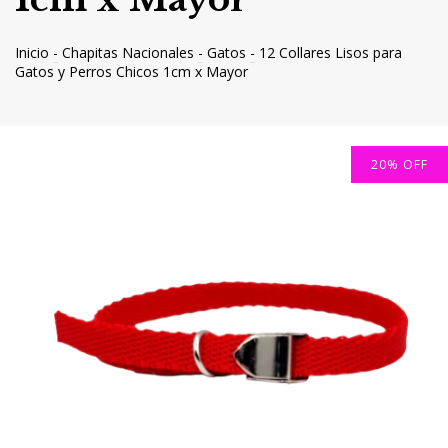
Inicio
-
Chapitas Nacionales
-
Gatos
-
12 Collares Lisos para
Gatos y Perros Chicos 1cm x Mayor
20
%
OFF