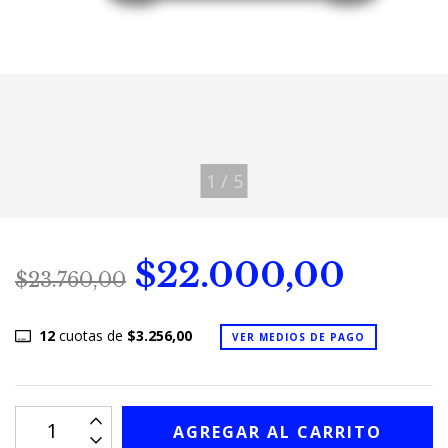
1
/
5
$22.000,00
$23.760,00
12
cuotas de
$3.256,00
VER MEDIOS DE PAGO