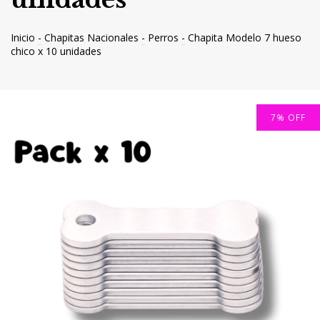
Inicio
-
Chapitas Nacionales
-
Perros
-
Chapita Modelo 7 hueso
chico x 10 unidades
7
%
OFF