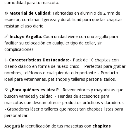
comodidad para tu mascota.
⚙️
Material de Calidad:
Fabricadas en aluminio de 2 mm de
espesor, combinan ligereza y durabilidad para que las chapitas
resistan el uso diario.
🔗
Incluye Argolla:
Cada unidad viene con una argolla para
facilitar su colocación en cualquier tipo de collar, sin
complicaciones.
✨
Características Destacadas:
- Pack de 10 chapitas con
diseño clásico en forma de hueso chico. - Perfectas para grabar
nombres, teléfonos o cualquier dato importante. - Producto
ideal para veterinarias, pet shops y talleres personalizados.
💡
¿Para quiénes es ideal?
- Revendedores y mayoristas que
buscan variedad y calidad. - Tiendas de accesorios para
mascotas que desean ofrecer productos prácticos y duraderos.
- Grabadores láser o talleres que necesitan chapitas listas para
personalizar.
Asegurá la identificación de tus mascotas con
chapitas