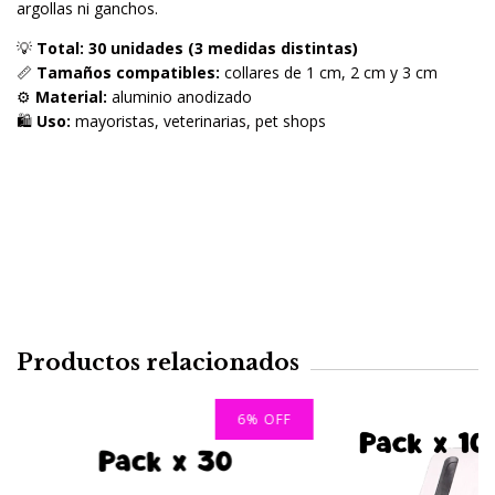
argollas ni ganchos.
💡
Total: 30 unidades (3 medidas distintas)
📏
Tamaños compatibles:
collares de 1 cm, 2 cm y 3 cm
⚙️
Material:
aluminio anodizado
🛍️
Uso:
mayoristas, veterinarias, pet shops
Productos relacionados
6
%
OFF