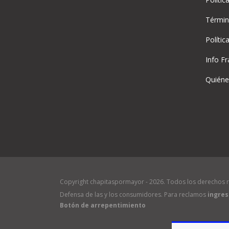
Términ
Polític
Info Fr
Quién
Copyright chapitaspormayor - 2026. Todos los derechos 
Defensa de las y los consumidores. Para reclamos
ingres
Botón de arrepentimiento