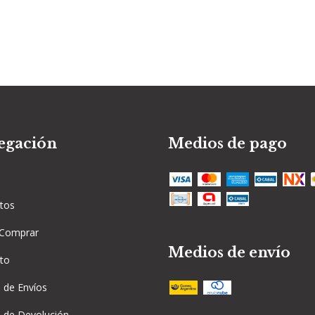
egación
Medios de pago
tos
Comprar
Medios de envío
to
a de Envíos
a de Devolución