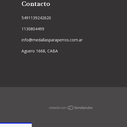
Contacto
5491139242620
1130804499
info@medallasparaperros.com.ar
Aguero 1668, CABA