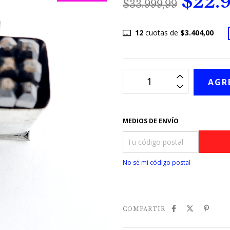
$22.
$33.999,99
12
cuotas de
$3.404,00
MEDIOS DE ENVÍO
No sé mi código postal
COMPARTIR